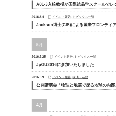
A01-3入舩教授が国際結晶学スクールで
2016.6.4
イベント報告
,
トピックス一覧
Jackson博士(CIS)による国際フロン
5月
2016.5.25
イベント報告
,
トピックス一覧
JpGU2016に参加いたしました
2016.5.9
イベント報告
,
講演・活動
公開講演会「物理と地震で探る地球の内部
4月