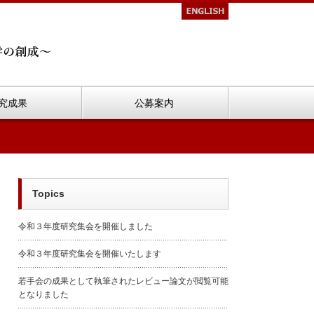
究成果
公募案内
Topics
令和３年度研究集会を開催しました
令和３年度研究集会を開催いたします
若手会の成果として執筆されたレビュー論文が閲覧可能
となりました