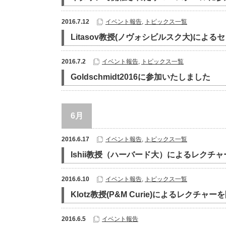
2016.7.12
イベント報告
,
トピックス一覧
Litasov教授(ノヴォシビルスク大)によ
2016.7.2
イベント報告
,
トピックス一覧
Goldschmidt2016に参加いたしました
6月
2016.6.17
イベント報告
,
トピックス一覧
Ishii教授（ハーバード大）によるレクチ
2016.6.10
イベント報告
,
トピックス一覧
Klotz教授(P&M Curie)によるレクチャ
2016.6.5
イベント報告