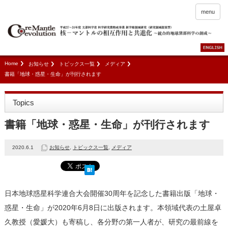
menu
Home
お知らせ
トピックス一覧
メディア
書籍「地球・惑星・生命」が刊行されます
Topics
書籍「地球・惑星・生命」が刊行されます
2020.6.1
お知らせ
,
トピックス一覧
,
メディア
日本地球惑星科学連合大会開催30周年を記念した書籍出版「地球・
惑星・生命」が2020年6月8日に出版されます。本領域代表の土屋卓
久教授（愛媛大）も寄稿し、各分野の第一人者が、研究の最前線を