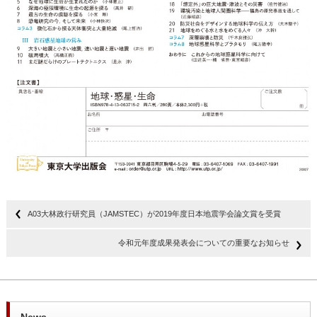
A03大林政行研究員（JAMSTEC）が2019年度日本地震学会論文賞を受賞
令和元年度成果発表会についての重要なお知らせ
News