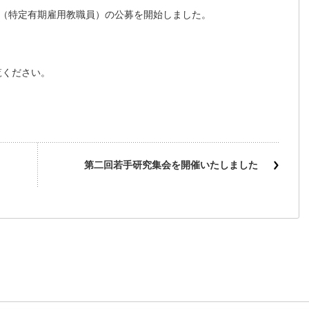
究員（特定有期雇用教職員）の公募を開始しました。
覧ください。
第二回若手研究集会を開催いたしました