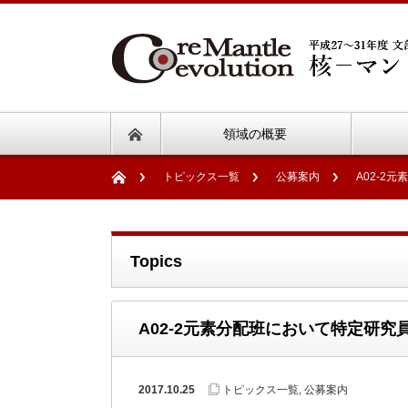
領域の概要
トピックス一覧
公募案内
A02-2
Topics
A02-2元素分配班において特定研
2017.10.25
トピックス一覧
,
公募案内