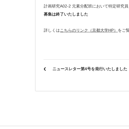
計画研究A02-2 元素分配班において特定研
募集は終了いたしました
詳しくは
こちらのリンク（京都大学HP）
をご
ニュースレター第4号を発行いたしました