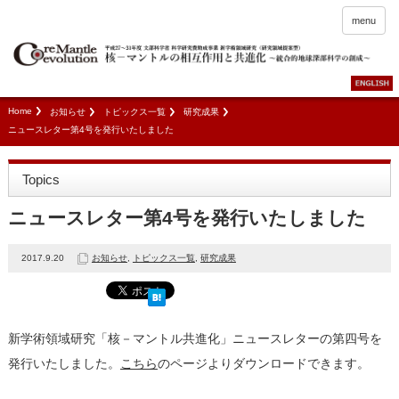
menu
Home
お知らせ
トピックス一覧
研究成果
ニュースレター第4号を発行いたしました
Topics
ニュースレター第4号を発行いたしました
2017.9.20
お知らせ
,
トピックス一覧
,
研究成果
新学術領域研究「核－マントル共進化」ニュースレターの第四号を
発行いたしました。
こちら
のページよりダウンロードできます。