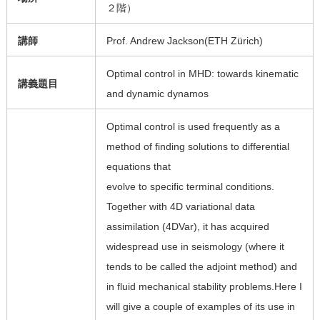
２階）
講師
Prof. Andrew Jackson(ETH Zürich)
Optimal control in MHD: towards kinematic
講義題目
and dynamic dynamos
Optimal control is used frequently as a
method of finding solutions to differential
equations that
evolve to specific terminal conditions.
Together with 4D variational data
assimilation (4DVar), it has acquired
widespread use in seismology (where it
tends to be called the adjoint method) and
in fluid mechanical stability problems.Here I
will give a couple of examples of its use in