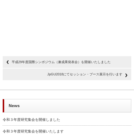
平成29年度国際シンポジウム（兼成果発表会）を開催いたしました
JpGU2018にてセッション・ブース展示を行います
News
令和３年度研究集会を開催しました
令和３年度研究集会を開催いたします