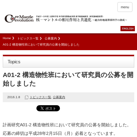
menu
Home
トピックス一覧
公募案内
A01-2 構造物性班において研究員の公募を開始しました
Topics
A01-2 構造物性班において研究員の公募を開
始しました
2016.1.8
トピックス一覧
,
公募案内
計画研究A01-2 構造物性班において研究員の公募を開始しました。
応募の締切は平成28年2月15日（月）必着となっています。