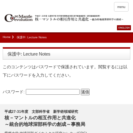
menu
Home
保護中: Lecture Notes
保護中: Lecture Notes
このコンテンツはパスワードで保護されています。閲覧するには以
下にパスワードを入力してください。
パスワード:
平成27-31年度 文部科学省 新学術領域研究
核－マントルの相互作用と共進化
～統合的地球深部科学の創成～事務局